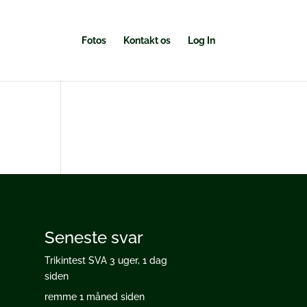
Fotos
Kontakt os
Log In
Seneste svar
Trikintest SVA
3 uger, 1 dag
siden
remme
1 måned siden