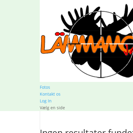
Fotos
Kontakt os
Log In
Vælg en side
Ingen resultater funde