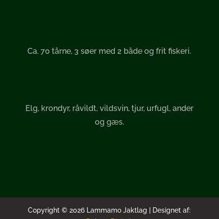
Ca. 70 tårne, 3 søer med 2 både og frit fiskeri.
Elg, krondyr, råvildt, vildsvin, tjur, urfugl, ander
og gæs.
Copyright © 2026 Lammamo Jaktlag | Designet af: