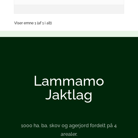
Viser emne 1 (af 1 i alt)
Lammamo
Jaktlag
1000 ha. ba. skov og agerjord fordelt på 4
arealer.