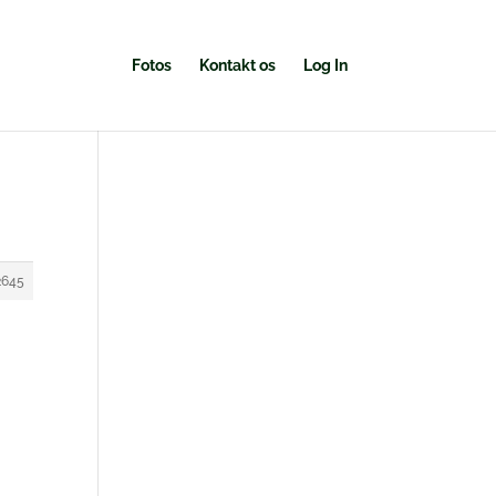
Fotos
Kontakt os
Log In
2645