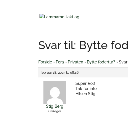
Svar til: Bytte fo
Forside
›
Fora
›
Privaten
›
Bytte fodertur?
›
Svar 
februar 18, 2023 kl. 08:46
Super Rolf
Tak for info
Hilsen Stig
Stig Berg
Deltager