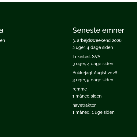
a
Seneste emner
ten
3. arbejdsweekend 2026
2 uger, 4 dage siden
Trikintest SVA
3 uger, 4 dage siden
Bukkejagt Augist 2026
3 uger, 5 dage siden
remme
1 måned siden
havetraktor
1 måned, 1 uge siden