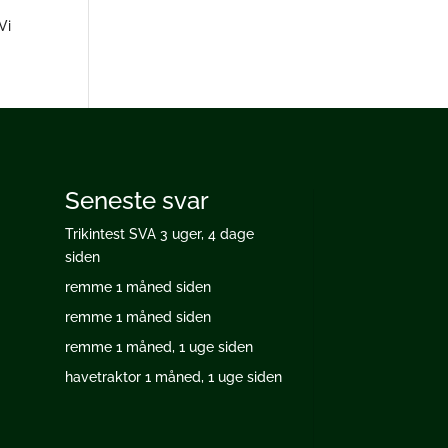
Vi
Seneste svar
Trikintest SVA
3 uger, 4 dage
siden
remme
1 måned siden
remme
1 måned siden
remme
1 måned, 1 uge siden
havetraktor
1 måned, 1 uge siden