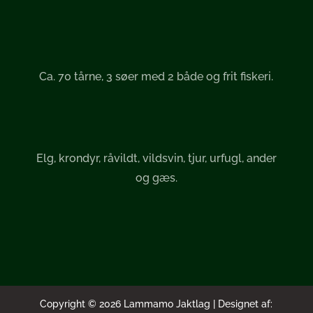
Ca. 70 tårne, 3 søer med 2 både og frit fiskeri.
Elg, krondyr, råvildt, vildsvin, tjur, urfugl, ander
og gæs.
Copyright © 2026 Lammamo Jaktlag | Designet af: