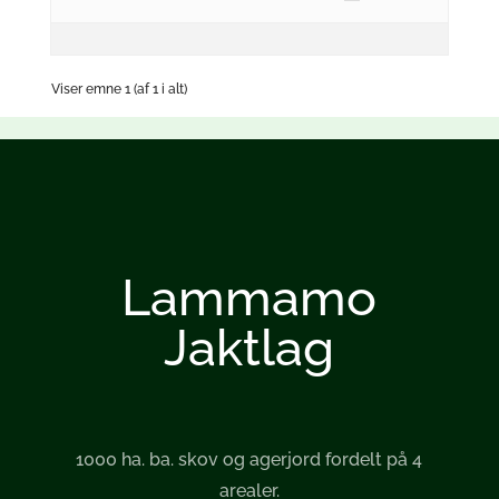
Viser emne 1 (af 1 i alt)
Lammamo
Jaktlag
1000 ha. ba. skov og agerjord fordelt på 4
arealer.