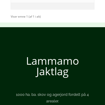
Viser emne 1 (af 1 i alt)
Lammamo
Jaktlag
1000 ha. ba. skov og agerjord fordelt på 4
arealer.