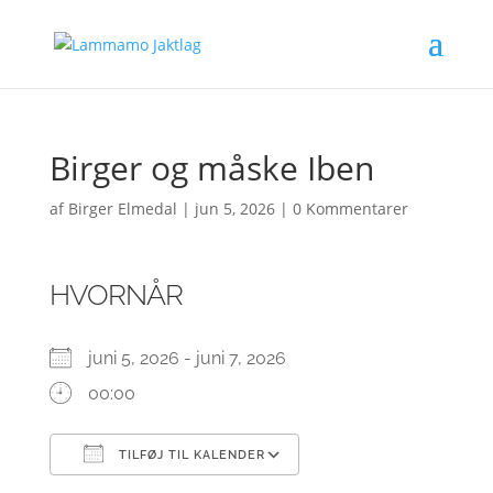
Birger og måske Iben
af
Birger Elmedal
|
jun 5, 2026
|
0 Kommentarer
HVORNÅR
juni 5, 2026 - juni 7, 2026
00:00
TILFØJ TIL KALENDER