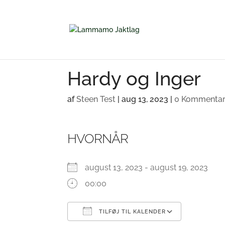
Hardy og Inger
af
Steen Test
|
aug 13, 2023
|
0 Kommentar
HVORNÅR
august 13, 2023 - august 19, 2023
00:00
TILFØJ TIL KALENDER