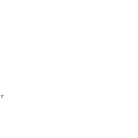
ve
nt.