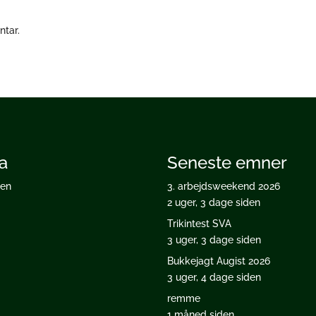
ntar.
a
Seneste emner
ten
3. arbejdsweekend 2026
2 uger, 3 dage siden
Trikintest SVA
3 uger, 3 dage siden
Bukkejagt Augist 2026
3 uger, 4 dage siden
remme
1 måned siden