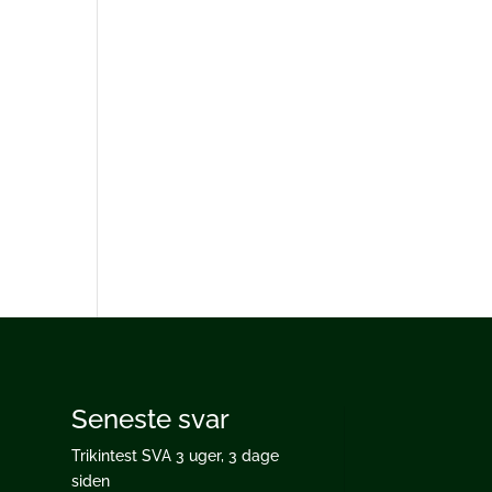
Seneste svar
Trikintest SVA
3 uger, 3 dage
siden