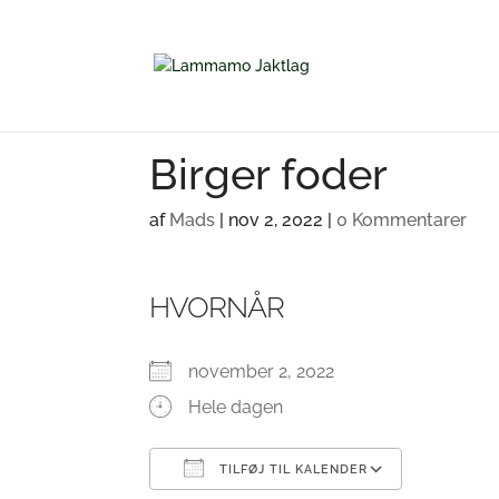
Birger foder
af
Mads
|
nov 2, 2022
|
0 Kommentarer
HVORNÅR
november 2, 2022
Hele dagen
TILFØJ TIL KALENDER