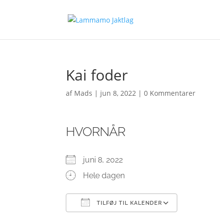
Kai foder
af
Mads
|
jun 8, 2022
|
0 Kommentarer
HVORNÅR
juni 8, 2022
Hele dagen
TILFØJ TIL KALENDER