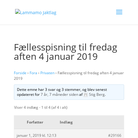
Fællesspisning til fredag
aften 4 januar 2019
Forside
›
Fora
›
Privaten
›
Fællesspisning til fredag aften 4 januar
2019
Dette emne har 3 svar og 3 stemmer, og blev senest
opdateret for
7 år, 7 måneder siden
af
Stig Berg
.
Viser 4 indlæg - 1 til 4 (af 4 i alt)
Forfatter
Indlæg
januar 1, 2019 kl. 12:13
#29166