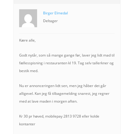
Birger Elmedal
Deltager
Kære alle,
Godt nytår, som så mange gange før, laver jeg lidt mad til
fællesspisning i restauranten kl 19. Tag selv tallerkner og
bestik med.
Nu er annonceringen lidt sen, men jeg håber det går
alligevel. Kan jeg få tilbagemelding snarest, jeg regner
med at lave maden i morgen aften.
Kr 30 pr høved, mobilepay 2813 9728 eller kolde
kontanter