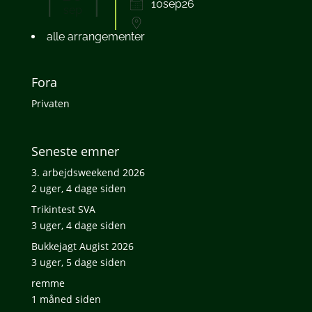
10sep26
sep
alle arrangementer
Fora
Privaten
Seneste emner
3. arbejdsweekend 2026
2 uger, 4 dage siden
Trikintest SVA
3 uger, 4 dage siden
Bukkejagt Augist 2026
3 uger, 5 dage siden
remme
1 måned siden