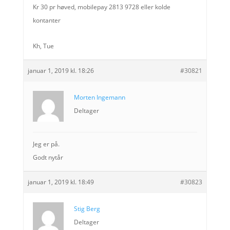
Kr 30 pr høved, mobilepay 2813 9728 eller kolde
kontanter
Kh, Tue
januar 1, 2019 kl. 18:26
#30821
Morten Ingemann
Deltager
Jeg er på.
Godt nytår
januar 1, 2019 kl. 18:49
#30823
Stig Berg
Deltager